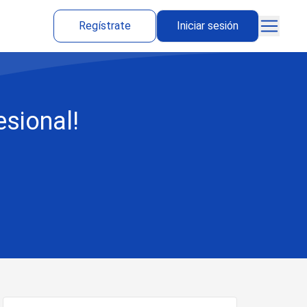
Regístrate
Iniciar sesión
esional!