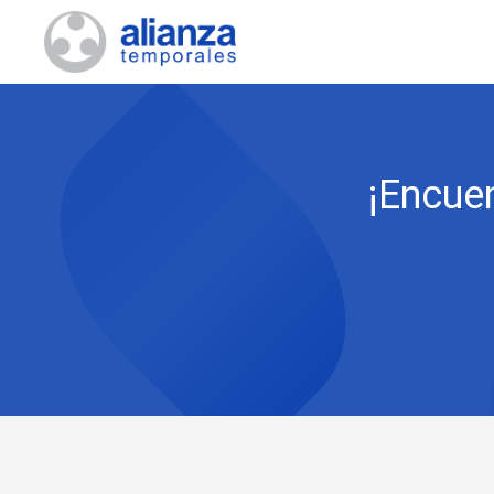
¡Encuen